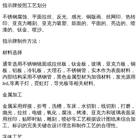
指示牌按照工艺划分
不锈钢腐蚀、平面拉丝、反光、感光、铜版画、丝网印、热转
印、亚克力雕刻、亚克力吸塑、鼓面的、平面的、亮边的、喷
漆的、钛金、喷沙。
指示牌制作方法：
材料选择
通常选用不锈钢镜面或拉丝板，钛金板，玻璃，亚克力板，铜
板，铝板，冷轧板，大理石，不锈钢管，实木作为表面材料，
内部结构采用不锈钢管，黑色金属型材为加强材料，发光源用
led,等离子灯，霓虹灯，导光板等相关材料。
金属加工
金属采用焊接，折弯，洗槽，车床，水切割，线切割，打磨，
抛光，拉丝，电镀，氧化，腐浊，烤漆。亚克力和玻璃表面采
用丝印，贴即时贴，雕刻，喷砂等工艺根据设计图纸来综合加
工。标识的完美关键在设计理念和制作工艺的合理性。
字体工艺