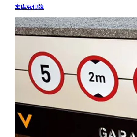
车库标识牌